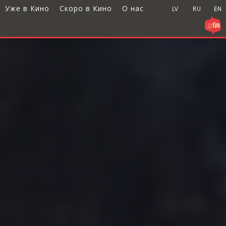
Уже в Кино
Скоро в Кино
О нас