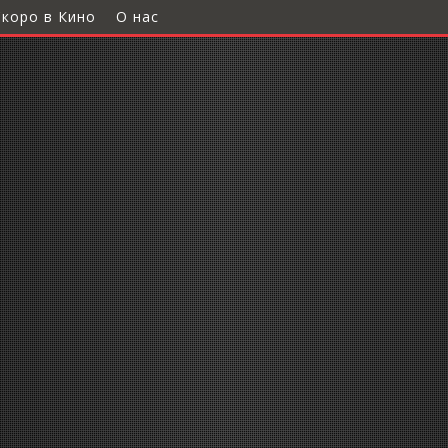
Скоро в Кино
О нас