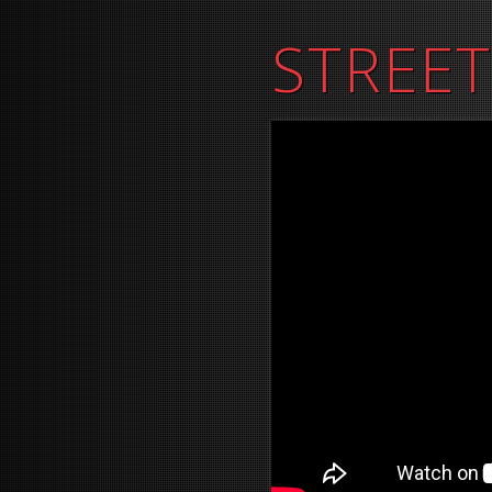
STREET