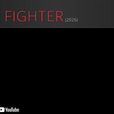
 FIGHTER
(2026)