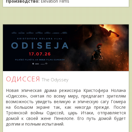
Производство:
Elevation Films
ОДИССЕЯ
The Odyssey
Новая эпическая драма режиссера Кристофера Нолана
«Одиссея», снятая по всему миру, предлагает зрителям
возможность увидеть великую и эпическую сагу Гомера
на большом экране так, как никогда прежде. После
Троянской войны Одиссей, царь Итаки, отправляется
домой к своей жене Пенелопе. Его путь домой будет
долгим и полным испытаний.