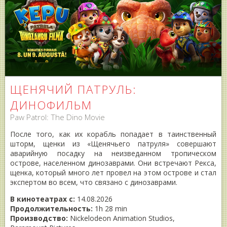
ЩЕНЯЧИЙ ПАТРУЛЬ:
ДИНОФИЛЬМ
Paw Patrol: The Dino Movie
После того, как их корабль попадает в таинственный
шторм, щенки из «Щенячьего патруля» совершают
аварийную посадку на неизведанном тропическом
острове, населенном динозаврами. Они встречают Рекса,
щенка, который много лет провел на этом острове и стал
экспертом во всем, что связано с динозаврами.
В кинотеатрах с:
14.08.2026
Продолжительность:
1h 28 min
Производство:
Nickelodeon Animation Studios,