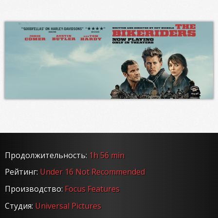
Продолжительность:
1h 56 min
Рейтинг:
Under 16 Not Recommended
Производство:
Focus Features
Студия:
Universal Pictures