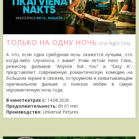
ТОЛЬКО НА ОДНУ НОЧЬ
One Night Only
А что, если одна сумбурная ночь окажется лучшим, что
когда-либо случалось с вами? Этим летом Уилл Глюк,
режиссер фильмов "Anyone but You" и "Easy А",
представляет современную романтическую комедию на
большом экране в свежем, остроумном и захватывающем
оригинальном фильме о поисках любви в самую
неромантичную ночь года.
В кинотеатрах с:
14.08.2026
Продолжительность:
0h 01 min
Производство:
Universal Pictures