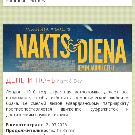
Paramount Pictures
ДЕНЬ И НОЧЬ
Night & Day
Лондон, 1910 год: страстная астрономша делает все
возможное, чтобы избежать романтической любви и
брака. Ее смелый вызов эдвардианскому патриархату
противопоставляется движению суфражисток и
достижениям науки и техники.
В кинотеатрах с:
24.07.2026
Продолжительность:
1h 35 min