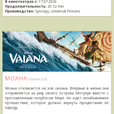
В кинотеатрах с:
17.07.2026
Продолжительность:
2h 52 min
Производство:
Syncopy, Universal Pictures
МОАНА
Vaiana (LA)
Моана откликается на зов океана. Впервые в жизни она
отправляется за риф своего острова Мотунуи вместе с
прославленным полубогом Мауи. Их ждёт незабываемое
путешествие, которое должно вернуть процветание её
народу.