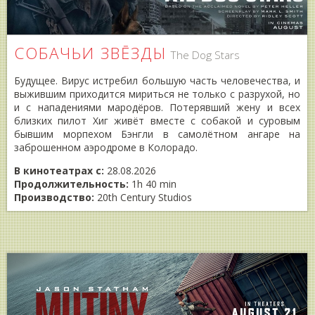
СОБАЧЬИ ЗВĒЗДЫ
The Dog Stars
Будущее. Вирус истребил большую часть человечества, и
выжившим приходится мириться не только с разрухой, но
и с нападениями мародёров. Потерявший жену и всех
близких пилот Хиг живёт вместе с собакой и суровым
бывшим морпехом Бэнгли в самолётном ангаре на
заброшенном аэродроме в Колорадо.
В кинотеатрах с:
28.08.2026
Продолжительность:
1h 40 min
Производство:
20th Century Studios