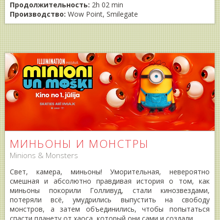
Продолжительность:
2h 02 min
Производство:
Wow Point, Smilegate
МИНЬОНЫ И МОНСТРЫ
Minions & Monsters
Свет, камера, миньоны! Уморительная, невероятно
смешная и абсолютно правдивая история о том, как
миньоны покорили Голливуд, стали кинозвездами,
потеряли всё, умудрились выпустить на свободу
монстров, а затем объединились, чтобы попытаться
спасти планету от хаоса, который они сами и создали.