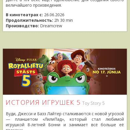
величайшего произведения.
В кинотеатрах с:
26.06.2026
Продолжительность:
2h 30 min
Производство:
Dreamcrew
ИСТОРИЯ ИГРУШЕК 5
Toy Story 5
Вуди, Джесси и Базз Лайтер сталкиваются с новой угрозой
— планшетом «ЛилиПад», который стал любимой
игрушкой 8-летней Бонни и занимает всё больше её