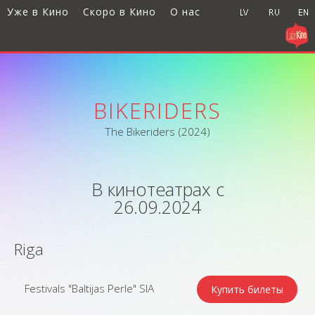
Уже в Кино
Скоро в Кино
О нас
BIKERIDERS
The Bikeriders (2024)
В кинотеатрах с
26.09.2024
Riga
Festivals "Baltijas Perle" SIA
Купить билеты