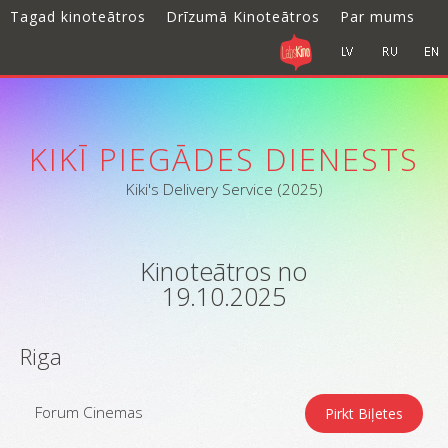
Tagad kinoteātros
Drīzumā Kinoteātros
Par mums
KIKĪ PIEGĀDES DIENESTS
Kiki's Delivery Service (2025)
Kinoteātros no
19.10.2025
Riga
Forum Cinemas
Pirkt Biļetes