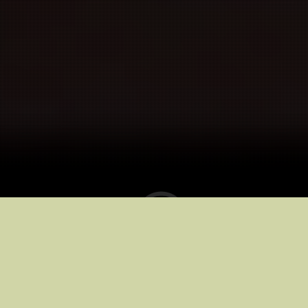
Kinoteātros no