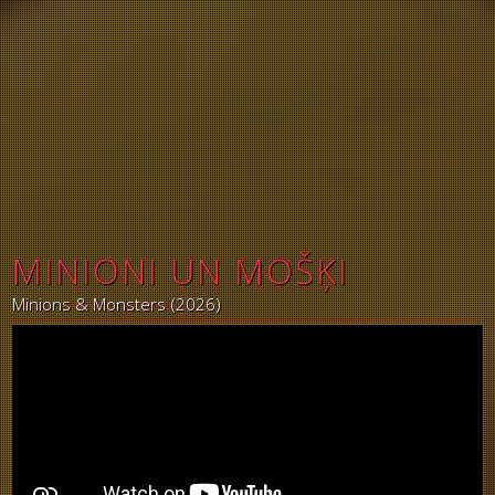
MINIONI UN MOŠĶI
Minions & Monsters (2026)