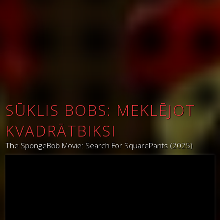
SŪKLIS BOBS: MEKLĒJOT
KVADRĀTBIKSI
The SpongeBob Movie: Search For SquarePants (2025)